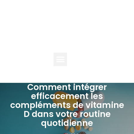
TENDANCES
TECH
NUMÉRIQUE
Comment intégrer
efficacement les
compléments de vitamine
D dans votre routine
quotidienne